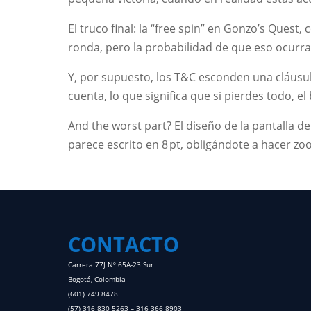
El truco final: la “free spin” en Gonzo’s Quest,
ronda, pero la probabilidad de que eso ocurra e
Y, por supuesto, los T&C esconden una cláusul
cuenta, lo que significa que si pierdes todo, 
And the worst part? El diseño de la pantalla 
parece escrito en 8 pt, obligándote a hacer zo
CONTACTO
Carrera 77J Nº 65A-23 Sur
Bogotá, Colombia
(601) 749 8478
(57) 316 830 5263 – 316 366 8903