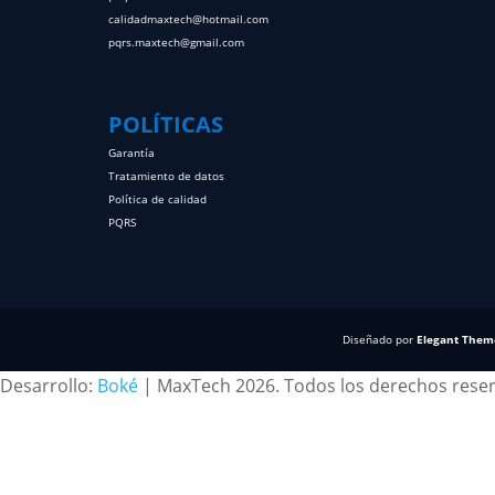
calidadmaxtech@hotmail.com
pqrs.maxtech@gmail.com
POLÍTICAS
Garantía
Tratamiento de datos
Política de calidad
PQRS
Diseñado por
Elegant Them
Desarrollo:
Boké
| MaxTech 2026. Todos los derechos rese