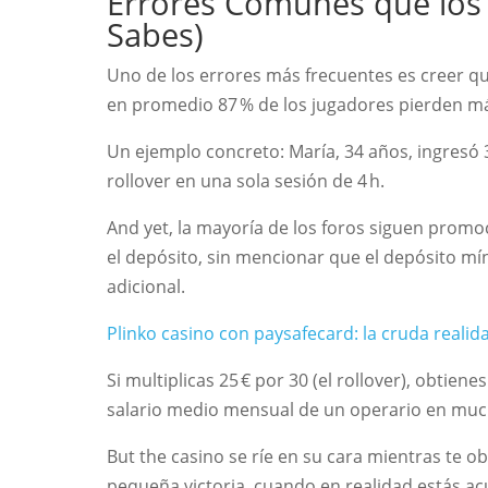
Errores Comunes que los
Sabes)
Uno de los errores más frecuentes es creer qu
en promedio 87 % de los jugadores pierden más
Un ejemplo concreto: María, 34 años, ingresó 
rollover en una sola sesión de 4 h.
And yet, la mayoría de los foros siguen pro
el depósito, sin mencionar que el depósito míni
adicional.
Plinko casino con paysafecard: la cruda realida
Si multiplicas 25 € por 30 (el rollover), obtie
salario medio mensual de un operario en muc
But the casino se ríe en su cara mientras te obl
pequeña victoria, cuando en realidad estás a