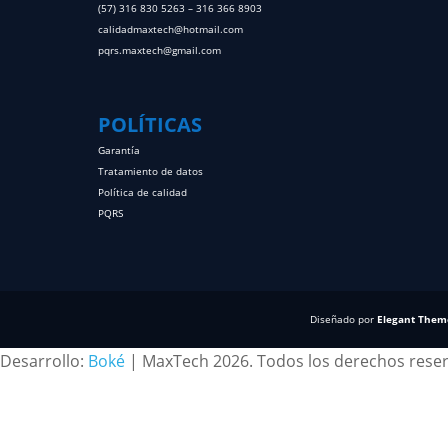
(57) 316 830 5263 – 316 366 8903
calidadmaxtech@hotmail.com
pqrs.maxtech@gmail.com
POLÍTICAS
Garantía
Tratamiento de datos
Política de calidad
PQRS
Diseñado por
Elegant Them
Desarrollo:
Boké
| MaxTech 2026. Todos los derechos rese