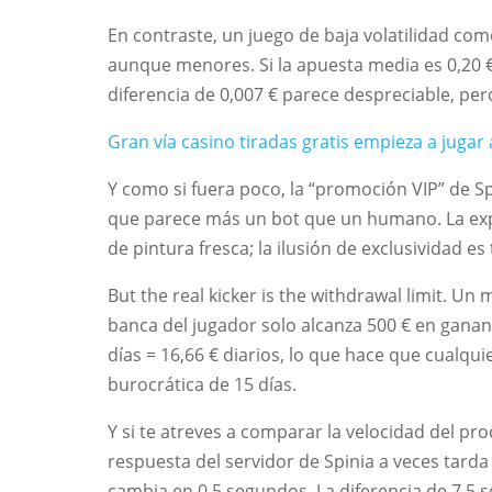
En contraste, un juego de baja volatilidad co
aunque menores. Si la apuesta media es 0,20 € y
diferencia de 0,007 € parece despreciable, per
Gran vía casino tiradas gratis empieza a jugar
Y como si fuera poco, la “promoción VIP” de Sp
que parece más un bot que un humano. La exp
de pintura fresca; la ilusión de exclusividad 
But the real kicker is the withdrawal limit. U
banca del jugador solo alcanza 500 € en gananci
días = 16,66 € diarios, lo que hace que cualqui
burocrática de 15 días.
Y si te atreves a comparar la velocidad del pr
respuesta del servidor de Spinia a veces tarda
cambia en 0,5 segundos. La diferencia de 7,5 