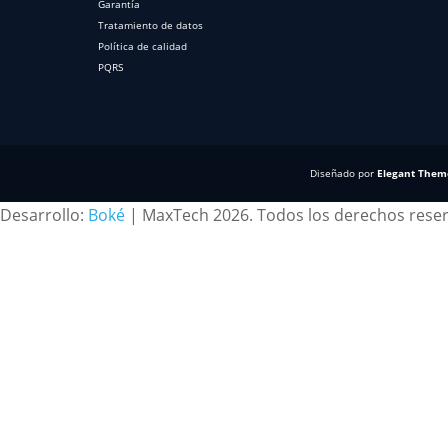
Garantía
Tratamiento de datos
Política de calidad
PQRS
Diseñado por
Elegant Them
Desarrollo:
Boké
| MaxTech 2026. Todos los derechos rese