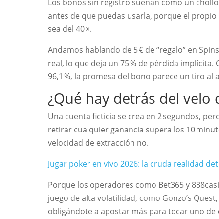
Los bonos sin registro suenan como un chollo,
antes de que puedas usarla, porque el propio 
sea del 40 ×.
Andamos hablando de 5 € de “regalo” en Spins
real, lo que deja un 75 % de pérdida implícit
96,1 %, la promesa del bono parece un tiro al ai
¿Qué hay detrás del velo d
Una cuenta ficticia se crea en 2 segundos, pe
retirar cualquier ganancia supera los 10 minut
velocidad de extracción no.
Jugar poker en vivo 2026: la cruda realidad detr
Porque los operadores como Bet365 y 888casin
juego de alta volatilidad, como Gonzo’s Quest,
obligándote a apostar más para tocar uno de e