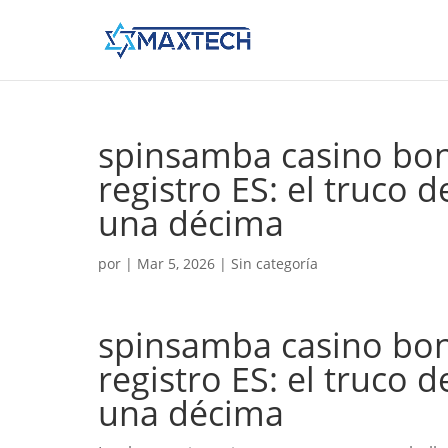
spinsamba casino bon
registro ES: el truco d
una décima
por
|
Mar 5, 2026
| Sin categoría
spinsamba casino bon
registro ES: el truco d
una décima