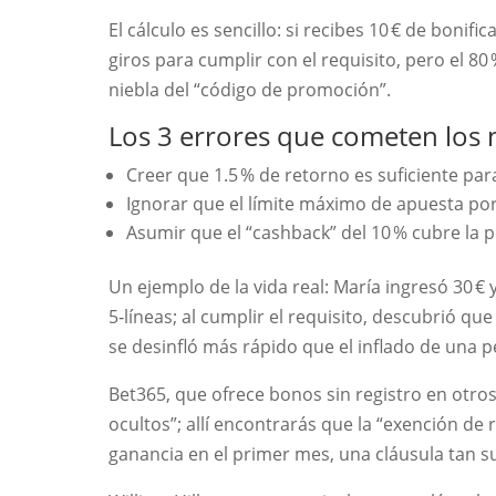
El cálculo es sencillo: si recibes 10 € de bonif
giros para cumplir con el requisito, pero el 80
niebla del “código de promoción”.
Los 3 errores que cometen los 
Creer que 1.5 % de retorno es suficiente par
Ignorar que el límite máximo de apuesta por 
Asumir que el “cashback” del 10 % cubre la pé
Un ejemplo de la vida real: María ingresó 30 
5‑líneas; al cumplir el requisito, descubrió qu
se desinfló más rápido que el inflado de una p
Bet365, que ofrece bonos sin registro en otro
ocultos”; allí encontrarás que la “exención de r
ganancia en el primer mes, una cláusula tan su