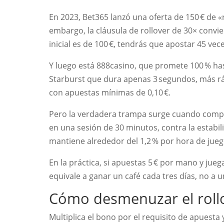
En 2023, Bet365 lanzó una oferta de 150 € de «
embargo, la cláusula de rollover de 30× convier
inicial es de 100 €, tendrás que apostar 45 vec
Y luego está 888casino, que promete 100 % hast
Starburst que dura apenas 3 segundos, más r
con apuestas mínimas de 0,10 €.
Pero la verdadera trampa surge cuando compara
en una sesión de 30 minutos, contra la estabi
mantiene alrededor del 1,2 % por hora de jueg
En la práctica, si apuestas 5 € por mano y jueg
equivale a ganar un café cada tres días, no a u
Cómo desmenuzar el rollov
Multiplica el bono por el requisito de apuesta