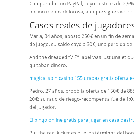
Comparado con PayPal, cuyo coste es de 2,9 % 
opción menos dolorosa, aunque sigue siendo 
Casos reales de jugadore
María, 34 años, apostó 250 € en un fin de semana
de juego, su saldo cayó a 30 €, una pérdida del 
And the dreaded “VIP” label was just una etiqu
quitaban dinero.
magical spin casino 155 tiradas gratis oferta 
Pedro, 27 años, probó la oferta de 150 € de 8
20 €; su ratio de riesgo‑recompensa fue de 1:
del jugador.
El bingo online gratis para jugar en casa destruy
But the real kicker es que los términos del b