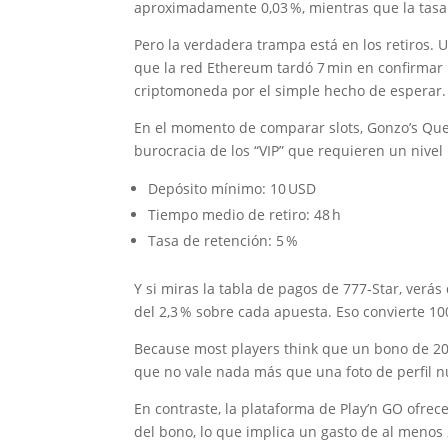
aproximadamente 0,03 %, mientras que la tasa d
Pero la verdadera trampa está en los retiros. U
que la red Ethereum tardó 7 min en confirmar l
criptomoneda por el simple hecho de esperar.
En el momento de comparar slots, Gonzo’s Ques
burocracia de los “VIP” que requieren un nive
Depósito mínimo: 10 USD
Tiempo medio de retiro: 48 h
Tasa de retención: 5 %
Y si miras la tabla de pagos de 777‑Star, verá
del 2,3 % sobre cada apuesta. Eso convierte 1
Because most players think que un bono de 200
que no vale nada más que una foto de perfil n
En contraste, la plataforma de Play’n GO ofrec
del bono, lo que implica un gasto de al menos 