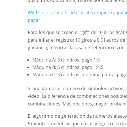
absolutos equivale a 2,5 euros por cada 50 eur
Wild slots casino tiradas gratis empieza a juga
paga
Para los que se creen el “gift” de 10 giros gra
para inflar el registro: 10 giros a 0,01 euros
ganancia, mientras la tasa de retención es del 
Máquina A: 3 cilindros, pago 1:5
Máquina B: 5 cilindros, pago 1:4,5
Máquina C: 3 cilindros con tema pirata, pago
Si analizamos el número de símbolos activos, l
video. La diferencia de combinaciones posibles
combinaciones. Más opciones, mayor probabili
El algoritmo de generación de números aleator
5 minutos, mientras que en los juegos retro l