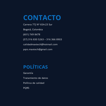
CONTACTO
Carrera 77J Nº 65A-23 Sur
Bogotá, Colombia
(601) 749 8478
(57) 316 830 5263 – 316 366 8903
calidadmaxtech@hotmail.com
pqrs.maxtech@gmail.com
POLÍTICAS
Garantía
Tratamiento de datos
Política de calidad
PQRS