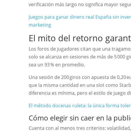
verificación más largo no significa mayor segu
Juegos para ganar dinero real España sin invert
marketing
El mito del retorno garan
Los foros de jugadores citan que una tragamon
solo se alcanza en sesiones de más de 5 000 gir
sea un 93 % en promedio.
Una sesión de 200 giros con apuesta de 0,20 e
que la misma cantidad en una slot como Starbu
diferencia es mínima, pero el estilo de juego 
El método docenas ruleta: la única forma toler
Cómo elegir sin caer en la publ
Cuenta con al menos tres criterios: volatilidad