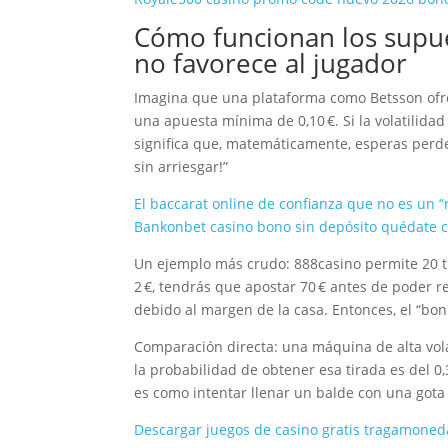
Cómo funcionan los supues
no favorece al jugador
Imagina que una plataforma como Betsson ofre
una apuesta mínima de 0,10 €. Si la volatilidad
significa que, matemáticamente, esperas perder
sin arriesgar!”
El baccarat online de confianza que no es un “
Bankonbet casino bono sin depósito quédate con
Un ejemplo más crudo: 888casino permite 20 ti
2 €, tendrás que apostar 70 € antes de poder 
debido al margen de la casa. Entonces, el “bon
Comparación directa: una máquina de alta vola
la probabilidad de obtener esa tirada es del 0
es como intentar llenar un balde con una got
Descargar juegos de casino gratis tragamoneda