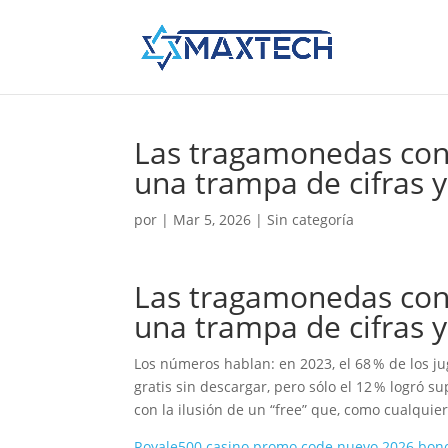
Las tragamonedas con 
una trampa de cifras 
por
|
Mar 5, 2026
| Sin categoría
Las tragamonedas con 
una trampa de cifras 
Los números hablan: en 2023, el 68 % de los
gratis sin descargar, pero sólo el 12 % logró 
con la ilusión de un “free” que, como cualquie
Royale500 casino promo code nuevo 2026 bono