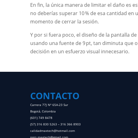
En fin, la única manera de limitar el daño es e
no deberías superar 10 % de esa cantidad en una
momento de cerrar la sesión.
Y por si fuera poco, el diseño de la pantalla
usando una fuente de 9 pt, tan diminuta que obl
decisión en un esfuerzo visual innecesario.
CONTACTO
Carrera 77J Nº 65A-23 Sur
Bogotá, Colombia
(601) 749 8478
(57) 316 830 5263 – 316 366 8903
calidadmaxtech@hotmail.com
pqrs.maxtech@gmail.com