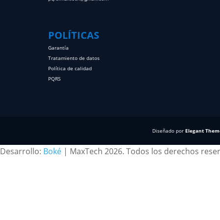
POLÍTICAS
Garantía
Tratamiento de datos
Política de calidad
PQRS
Diseñado por
Elegant Them
Desarrollo:
Boké
| MaxTech 2026. Todos los derechos rese