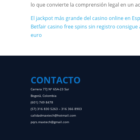
lo que convierte la comprensión legal en un a
El jackpot más grande del casino online en Esp
Betfair casino free spins sin registro consigue
euro
CONTACTO
Carrera 77J Nº 65A-23 Sur
Bogotá, Colombia
(601) 749 8478
(57) 316 830 5263 – 316 366 8903
calidadmaxtech@hotmail.com
pqrs.maxtech@gmail.com