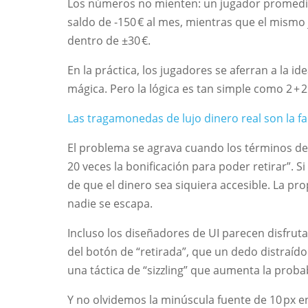
Los números no mienten: un jugador promedio q
saldo de -150 € al mes, mientras que el mismo 
dentro de ±30 €.
En la práctica, los jugadores se aferran a la id
mágica. Pero la lógica es tan simple como 2 + 2
Las tragamonedas de lujo dinero real son la f
El problema se agrava cuando los términos de 
20 veces la bonificación para poder retirar”. Si
de que el dinero sea siquiera accesible. La p
nadie se escapa.
Incluso los diseñadores de UI parecen disfruta
del botón de “retirada”, que un dedo distraíd
una táctica de “sizzling” que aumenta la prob
Y no olvidemos la minúscula fuente de 10 px en