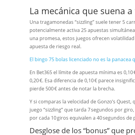
La mecánica que suena a 
Una tragamonedas “sizzling” suele tener 5 carre
potencialmente activa 25 apuestas simultáne
una promesa, estos juegos ofrecen volatilidad
apuesta de riesgo real.
El bingo 75 bolas licenciado no es la panacea 
En Bet365 el límite de apuesta mínima es 0,10 
0,20 €. Esa diferencia de 0,10 € parece insignifi
pierde 500 € antes de notar la brecha.
Y si comparas la velocidad de Gonzo’s Quest, 
juego “sizzling” que tarda 7 segundos por giro
por cada 10 giros equivalen a 40 segundos de 
Desglose de los “bonus” que pr