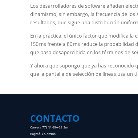
Los desarrolladores de software añaden efect
dinamismo; sin embargo, la frecuencia de los s
resultados, que sigue una distribución uniform
En la práctica, el único factor que modifica la 
150 ms frente a 80 ms reduce la probabilidad 
que pasa desapercibida en los términos de ser
Y ahora que supongo que ya has reconocido qu
que la pantalla de selección de líneas usa un tip
CONTACTO
Carrera 77J Nº 65A-23 Sur
Bogotá, Colombia