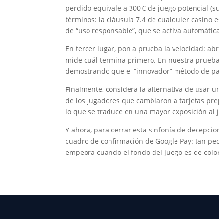
perdido equivale a 300 € de juego potencial (s
términos: la cláusula 7.4 de cualquier casino e
de “uso responsable”, que se activa automáti
En tercer lugar, pon a prueba la velocidad: ab
mide cuál termina primero. En nuestra prueba,
demostrando que el “innovador” método de pag
Finalmente, considera la alternativa de usar 
de los jugadores que cambiaron a tarjetas pre
lo que se traduce en una mayor exposición al 
Y ahora, para cerrar esta sinfonía de decepcion
cuadro de confirmación de Google Pay: tan peq
empeora cuando el fondo del juego es de color r