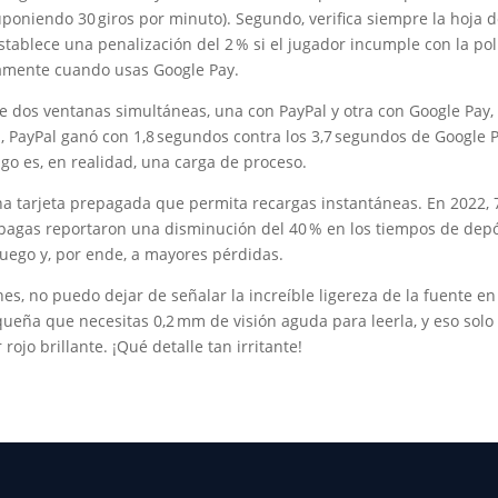
uponiendo 30 giros por minuto). Segundo, verifica siempre la hoja 
stablece una penalización del 2 % si el jugador incumple con la pol
camente cuando usas Google Pay.
re dos ventanas simultáneas, una con PayPal y otra con Google Pay,
 PayPal ganó con 1,8 segundos contra los 3,7 segundos de Google P
o es, en realidad, una carga de proceso.
una tarjeta prepagada que permita recargas instantáneas. En 2022, 
pagas reportaron una disminución del 40 % en los tiempos de depó
juego y, por ende, a mayores pérdidas.
es, no puedo dejar de señalar la increíble ligereza de la fuente en
ueña que necesitas 0,2 mm de visión aguda para leerla, y eso solo
ojo brillante. ¡Qué detalle tan irritante!