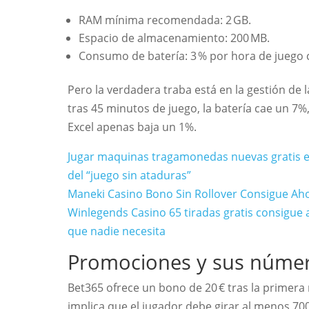
RAM mínima recomendada: 2 GB.
Espacio de almacenamiento: 200 MB.
Consumo de batería: 3 % por hora de juego 
Pero la verdadera traba está en la gestión de 
tras 45 minutos de juego, la batería cae un 7
Excel apenas baja un 1%.
Jugar maquinas tragamonedas nuevas gratis en 
del “juego sin ataduras”
Maneki Casino Bono Sin Rollover Consigue Ah
Winlegends Casino 65 tiradas gratis consigue
que nadie necesita
Promociones y sus númer
Bet365 ofrece un bono de 20 € tras la primera 
implica que el jugador debe girar al menos 700