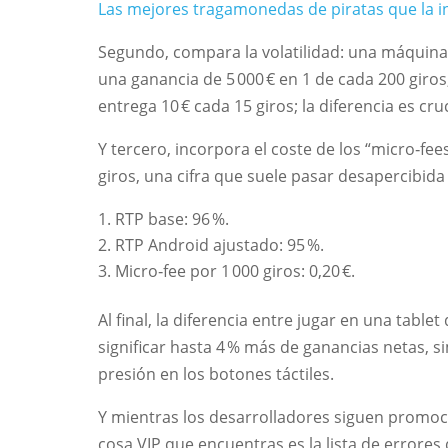
Las mejores tragamonedas de piratas que la i
Segundo, compara la volatilidad: una máquina
una ganancia de 5 000 € en 1 de cada 200 giros
entrega 10 € cada 15 giros; la diferencia es cruc
Y tercero, incorpora el coste de los “micro‑fe
giros, una cifra que suele pasar desapercibida
RTP base: 96 %.
RTP Android ajustado: 95 %.
Micro‑fee por 1 000 giros: 0,20 €.
Al final, la diferencia entre jugar en una tabl
significar hasta 4 % más de ganancias netas, 
presión en los botones táctiles.
Y mientras los desarrolladores siguen promoci
cosa VIP que encuentras es la lista de errores