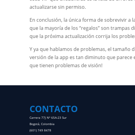
actualizarse sin permiso.
En conclusión, la única forma de sobrevivir a
que la mayoría de los “regalos” son trampas d
que la próxima actualización corrija los prob
Y ya que hablamos de problemas, el tamaño de
versión de la app es tan diminuto que parece e
que tienen problemas de visión!
CONTACTO
Carrera 77J Nº 65A-23 Sur
Bogotá, Colombia
(601) 749 8478