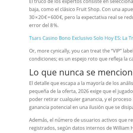
El truco de los expertos consiste en selecciona
baja, como el clásico Fruit Shop. Con una apue
30 × 20 € = 600 €, pero la expectativa real se 
error del 8 %.
Tsars Casino Bono Exclusivo Solo Hoy ES: La 
Or, more cynically, you can treat the “VIP” lab
condiciones; es un espejo roto que refleja la c
Lo que nunca se menciona
El detalle que escapa a la mayoría de los anális
pequeña de la oferta, 2026 exige que el jugado
poder retirar cualquier ganancia, y el proceso
ganancia potencial en una ilusión que se disip
Además, el número de usuarios activos que rea
registrados, según datos internos de William H