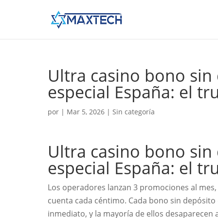
Ultra casino bono sin
especial España: el t
por
|
Mar 5, 2026
| Sin categoría
Ultra casino bono sin
especial España: el t
Los operadores lanzan 3 promociones al mes, p
cuenta cada céntimo. Cada bono sin depósito 
inmediato, y la mayoría de ellos desaparecen 