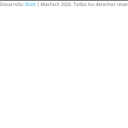
Desarrollo:
Boké
| MaxTech 2026. Todos los derechos rese