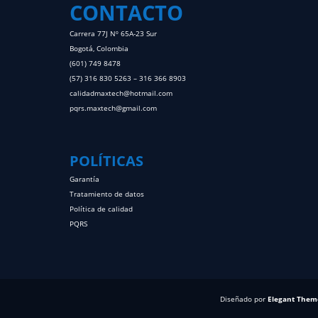
CONTACTO
Carrera 77J Nº 65A-23 Sur
Bogotá, Colombia
(601) 749 8478
(57) 316 830 5263 – 316 366 8903
calidadmaxtech@hotmail.com
pqrs.maxtech@gmail.com
POLÍTICAS
Garantía
Tratamiento de datos
Política de calidad
PQRS
Diseñado por
Elegant Them