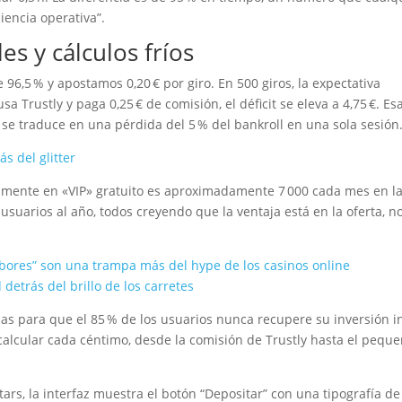
iencia operativa”.
s y cálculos fríos
6,5 % y apostamos 0,20 € por giro. En 500 giros, la expectativa
sa Trustly y paga 0,25 € de comisión, el déficit se eleva a 4,75 €. Es
o se traduce en una pérdida del 5 % del bankroll en una sola sesión
s del glitter
amente en «VIP» gratuito es aproximadamente 7 000 cada mes en l
usuarios al año, todos creyendo que la ventaja está en la oferta, n
bores” son una trampa más del hype de los casinos online
detrás del brillo de los carretes
 para que el 85 % de los usuarios nunca recupere su inversión ini
calcular cada céntimo, desde la comisión de Trustly hasta el pequ
ars, la interfaz muestra el botón “Depositar” con una tipografía de 