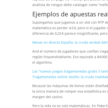
analista de riesgos debe catalogar como “inefic
Ejemplos de apuestas reale
Supongamos que jugamos a un slot con RTP de 9
matemática es perder 4,5 €, pero si el jugador u
diferencia de 0,25 € parece insignificante, per
Mesas en directo España: la cruda verdad detrá
And el número de jugadores que confían cieg
región hispanohablante. Eso equivale a 84 000 
el algoritmo.
Los “nuevos juegos tragamonedas gratis 5 tam
Tragamonedas online Sevilla: la cruda realidad 
Because las máquinas de bonos están diseñadas
la única manera de romper esa estadística es 
margen del casino.
Pero la vida no es solo matemáticas. En PokerSt