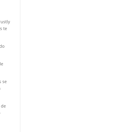
rustly
s te
ado
de
s se
a
 de
o