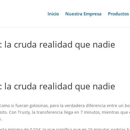
Inicio
Nuestra Empresa
Productos
y: la cruda realidad que nadie
y: la cruda realidad que nadie
como si fueran golosinas, pero la verdadera diferencia entre un bo
ito. Con Trusty, la transferencia llega en 7 minutos, mientras que 
s.
sta mínima de 0,10 €, lo que significa que en 15 minutos podrías 