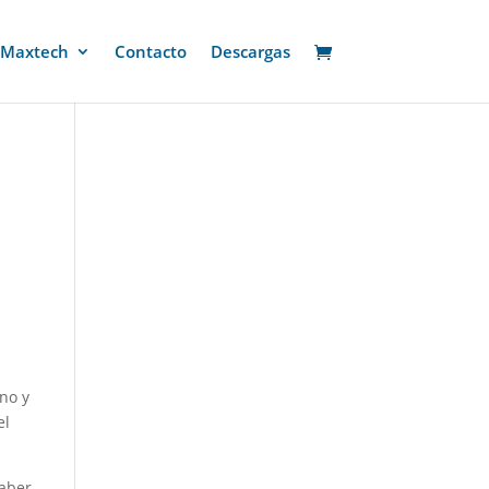
 Maxtech
Contacto
Descargas
no y
el
haber