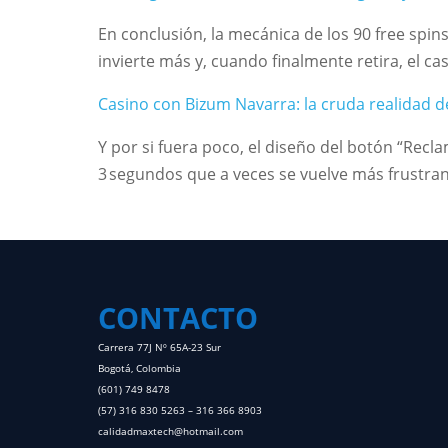
En conclusión, la mecánica de los 90 free spin
invierte más y, cuando finalmente retira, el c
Casino con Bizum Navarra: la cruda realidad d
Y por si fuera poco, el diseño del botón “Recl
3 segundos que a veces se vuelve más frustran
CONTACTO
Carrera 77J Nº 65A-23 Sur
Bogotá, Colombia
(601) 749 8478
(57) 316 830 5263 – 316 366 8903
calidadmaxtech@hotmail.com