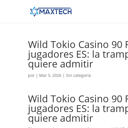
Wild Tokio Casino 90 
jugadores ES: la tram
quiere admitir
por
|
Mar 5, 2026
| Sin categoría
Wild Tokio Casino 90 
jugadores ES: la tram
quiere admitir