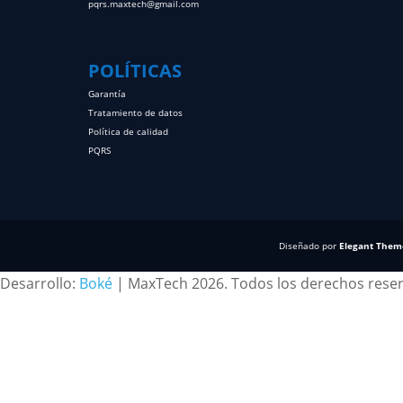
pqrs.maxtech@gmail.com
POLÍTICAS
Garantía
Tratamiento de datos
Política de calidad
PQRS
Diseñado por
Elegant Them
Desarrollo:
Boké
| MaxTech 2026. Todos los derechos rese