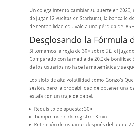
Un colega intentó cambiar su suerte en 2023, re
de jugar 12 vueltas en Starburst, la banca le de
de rentabilidad equivale a una pérdida del 85 
Desglosando la Fórmula d
Si tomamos la regla de 30× sobre 5 £, el jugado
Comparado con la media de 20 £ de bonificació
de los usuarios no hace la matemática y se qued
Los slots de alta volatilidad como Gonzo’s Qu
sesión, pero la probabilidad de obtener una cad
estafa con un traje de papel.
Requisito de apuesta: 30×
Tiempo medio de registro: 3 min
Retención de usuarios después del bono: 22