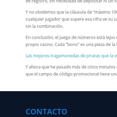
de registro, sin necesidad de depositar ni un s
Y no olvidemos que la cláusula de “máximo 100 €
cualquier jugador que supere esa cifra ve su 
sin la combinación.
En conclusión, el juego de números está lejos 
propio casino. Cada “bono” es una pieza de la f
Las mejores tragamonedas de piratas que la i
Y ahora que he pasado más de cinco minutos d
que el campo de código promocional tiene una 
CONTACTO