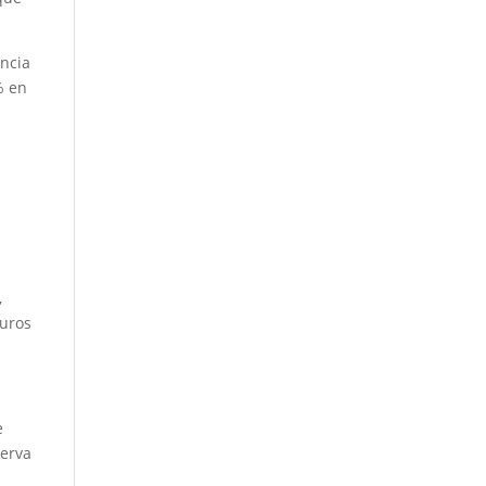
ancia
% en
,
euros
e
serva