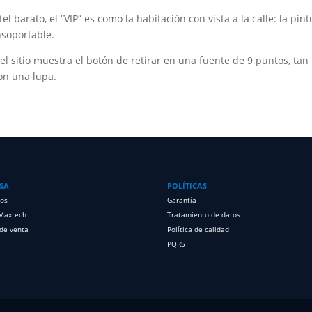
el barato, el “VIP” es como la habitación con vista a la calle: la pin
nsoportable.
del sitio muestra el botón de retirar en una fuente de 9 puntos, tan
on una lupa.
SA
POLÍTICAS
tos
Garantía
Maxtech
Tratamiento de datos
de venta
Política de calidad
PQRS