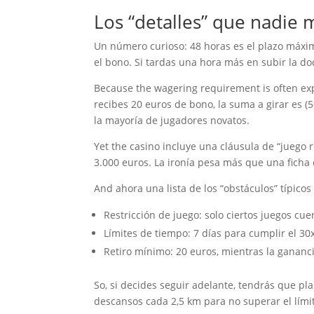
Los “detalles” que nadie
Un número curioso: 48 horas es el plazo máxi
el bono. Si tardas una hora más en subir la d
Because the wagering requirement is often exp
recibes 20 euros de bono, la suma a girar es 
la mayoría de jugadores novatos.
Yet the casino incluye una cláusula de “juego
3.000 euros. La ironía pesa más que una ficha 
And ahora una lista de los “obstáculos” típico
Restricción de juego: solo ciertos juegos cu
Límites de tiempo: 7 días para cumplir el 30x
Retiro mínimo: 20 euros, mientras la gananc
So, si decides seguir adelante, tendrás que pl
descansos cada 2,5 km para no superar el lími