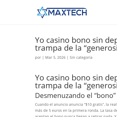
Yo casino bono sin dep
trampa de la “generosi
por
|
Mar 5, 2026
| Sin categoría
Yo casino bono sin dep
trampa de la “generosi
Desmenuzando el “bono” c
Cuando el anuncio anuncia “$10 gratis”, la re
más de 5 euros en la primera ronda. La tasa 
aceptan el bono nunca llegan a retirar nada. Y