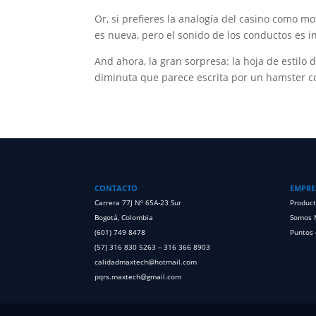
Or, si prefieres la analogía del casino como mot
es nueva, pero el sonido de los conductos es i
And ahora, la gran sorpresa: la hoja de estilo 
diminuta que parece escrita por un hamster c
CONTACTO
EMPRE
Carrera 77J Nº 65A-23 Sur
Produc
Bogotá, Colombia
Somos 
(601) 749 8478
Puntos 
(57) 316 830 5263 – 316 366 8903
calidadmaxtech@hotmail.com
pqrs.maxtech@gmail.com