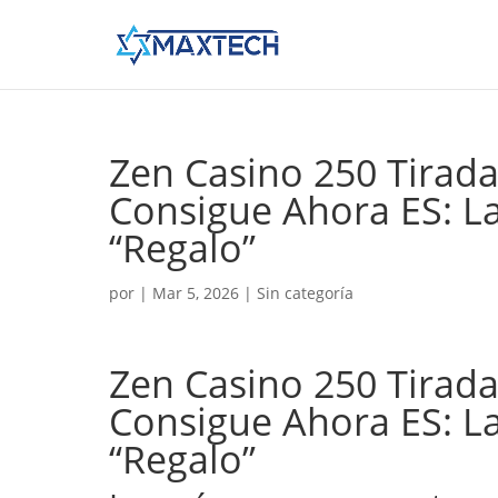
Zen Casino 250 Tirada
Consigue Ahora ES: La
“Regalo”
por
|
Mar 5, 2026
| Sin categoría
Zen Casino 250 Tirada
Consigue Ahora ES: La
“Regalo”