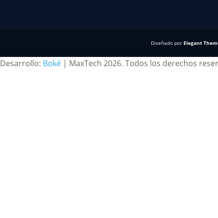
Diseñado por
Elegant Them
Desarrollo:
Boké
| MaxTech 2026. Todos los derechos rese