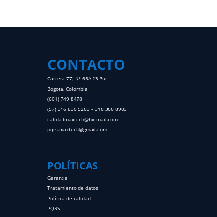
CONTACTO
Carrera 77J Nº 65A-23 Sur
Bogotá, Colombia
(601) 749 8478
(57) 316 830 5263 – 316 366 8903
calidadmaxtech@hotmail.com
pqrs.maxtech@gmail.com
POLÍTICAS
Garantía
Tratamiento de datos
Política de calidad
PQRS